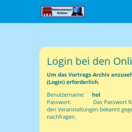
Login bei den Onl
Um das Vortrags-Archiv anzuse
(Login) erforderlich.
Benutzername:
hol
Passwort: Das Passwort für d
den Veranstaltungen bekannt gege
nachfragen.