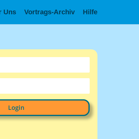
r Uns
Vortrags-Archiv
Hilfe
Login