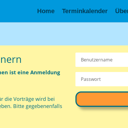
Home
Terminkalender
Übe
inern
hen ist eine Anmeldung
ie Vorträge wird bei
ben. Bitte gegebenenfalls