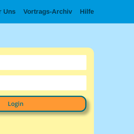
r Uns
Vortrags-Archiv
Hilfe
Login