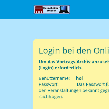
Login bei den Onl
Um das Vortrags-Archiv anzuse
(Login) erforderlich.
Benutzername:
hol
Passwort: Das Passwort für d
den Veranstaltungen bekannt gege
nachfragen.