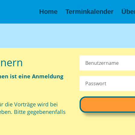
Home
Terminkalender
Übe
inern
hen ist eine Anmeldung
ie Vorträge wird bei
ben. Bitte gegebenenfalls