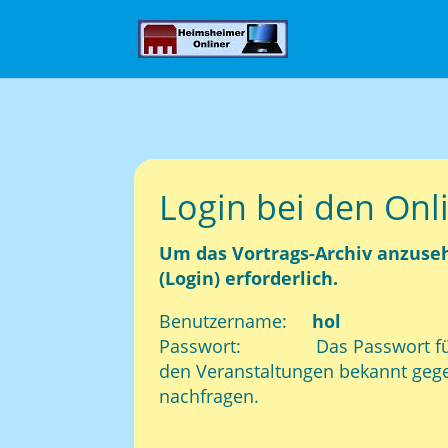
Login bei den Onl
Um das Vortrags-Archiv anzuse
(Login) erforderlich.
Benutzername:
hol
Passwort: Das Passwort für d
den Veranstaltungen bekannt gege
nachfragen.