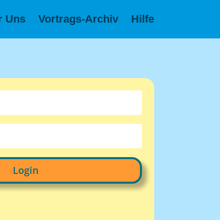
r Uns
Vortrags-Archiv
Hilfe
Login