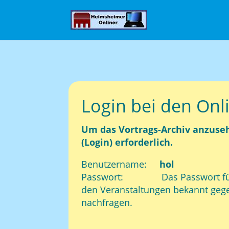
Login bei den Onl
Um das Vortrags-Archiv anzuse
(Login) erforderlich.
Benutzername:
hol
Passwort: Das Passwort für d
den Veranstaltungen bekannt gege
nachfragen.