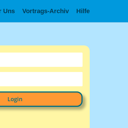
r Uns
Vortrags-Archiv
Hilfe
Login