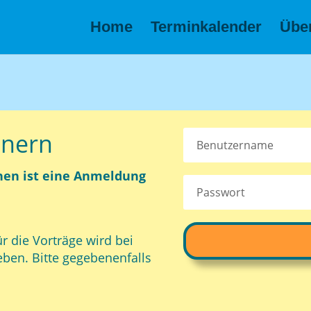
Home
Terminkalender
Übe
inern
hen ist eine Anmeldung
ie Vorträge wird bei
ben. Bitte gegebenenfalls