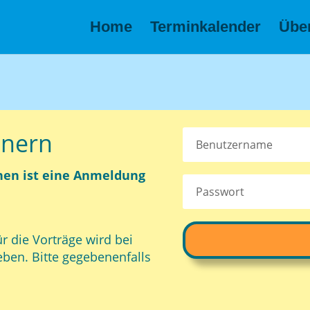
Home
Terminkalender
Übe
inern
hen ist eine Anmeldung
ie Vorträge wird bei
ben. Bitte gegebenenfalls