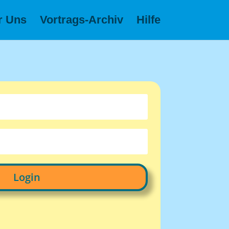
r Uns
Vortrags-Archiv
Hilfe
Login