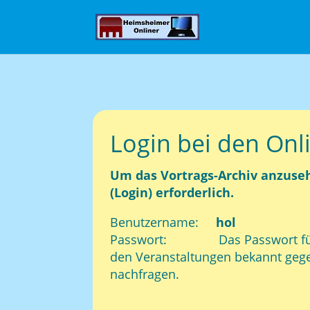
Login bei den Onl
Um das Vortrags-Archiv anzuse
(Login) erforderlich.
Benutzername:
hol
Passwort: Das Passwort für d
den Veranstaltungen bekannt gege
nachfragen.