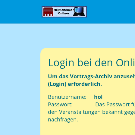
Login bei den Onl
Um das Vortrags-Archiv anzuse
(Login) erforderlich.
Benutzername:
hol
Passwort: Das Passwort für d
den Veranstaltungen bekannt gege
nachfragen.