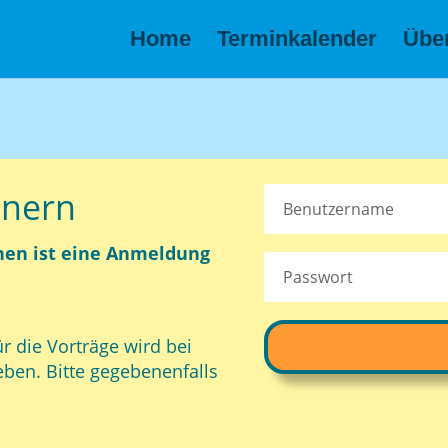
Home
Terminkalender
Übe
inern
hen ist eine Anmeldung
ie Vorträge wird bei
ben. Bitte gegebenenfalls