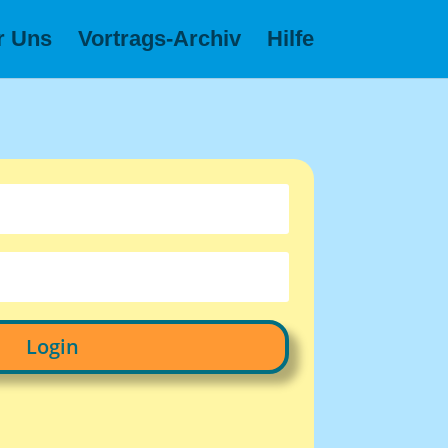
r Uns
Vortrags-Archiv
Hilfe
Login